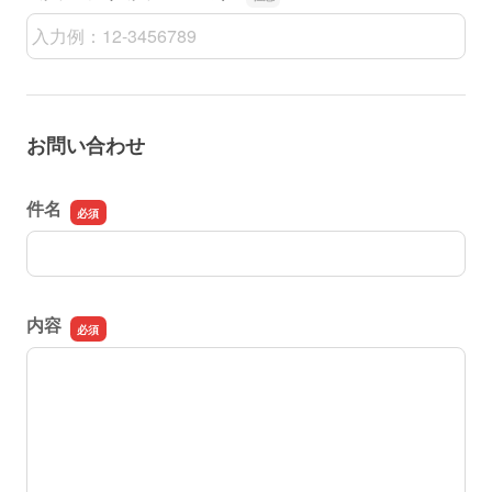
会員番号（会員の方のみ）
お問い合わせ
件名
件名
内容
内容