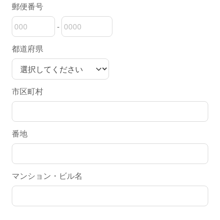
郵便番号
-
郵便番号の上3桁
郵便番号の下4桁
都道府県
市区町村
番地
マンション・ビル名