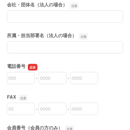
会社・団体名（法人の場合）
会社・団体名（法人の場合）
所属・担当部署名（法人の場合）
所属・担当部署名（法人の場合）
電話番号
-
-
電話番号の市外局番
電話番号の市内局番
電話番号の加入者番号
FAX
-
-
FAXの市外局番
FAXの市内局番
FAXの加入者番号
会員番号（会員の方のみ）